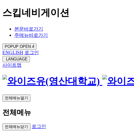
스킵네비게이션
본문바로가기
주메뉴바로가기
POPUP OPEN
4
ENGLISH
로그인
LANGUAGE
사이트맵
전체메뉴열기
전체메뉴
로그인
전체메뉴닫기