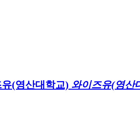
와이즈유(영산