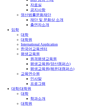
자료실
공지사항
영산법률문화재단
재단 및 문화상 소개
출연자소개
입학
대학
대학원
International Application
한국어교육센터
평생교육원
원격평생교육원
평생교육원(양산캠퍼스)
평생교육원(해운대캠퍼스)
교육연수원
인사말
프로그램
대학/대학원
대학
학과소개
대학원