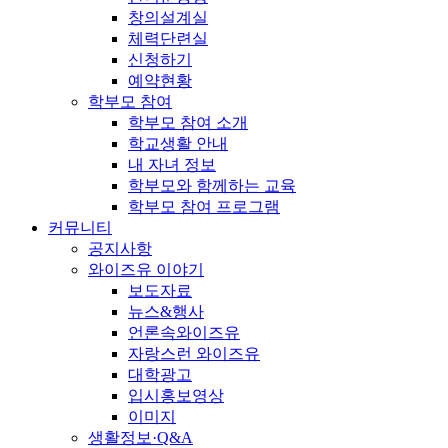
창의설계실
체력단련실
신청하기
예약현황
학부모 참여
학부모 참여 소개
학교생활 안내
내 자녀 정보
학부모와 함께하는 교육
학부모 참여 프로그램
커뮤니티
공지사항
와이즈유 이야기
보도자료
뉴스&행사
언론속와이즈유
자랑스런 와이즈유
대학광고
입시홍보영상
이미지
생활정보·Q&A